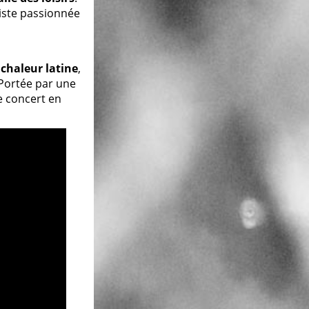
tiste passionnée
t
chaleur latine
,
 Portée par une
e concert en