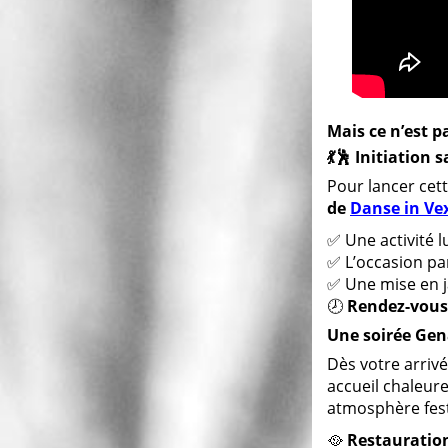
Mais ce n’est p
💃🕺
Initiation s
Pour lancer cett
de
Danse in Ve
✅ Une activité l
✅ L’occasion pa
✅ Une mise en j
🕗
Rendez-vous t
Une soirée Gena
Dès votre arriv
accueil chaleure
atmosphère fest
🥘
Restauration