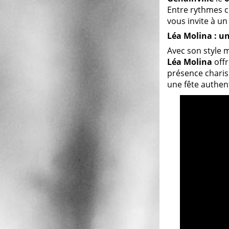
Entre rythmes c
vous invite à un
Léa Molina : un
Avec son style 
Léa Molina
offr
présence charis
une fête authen