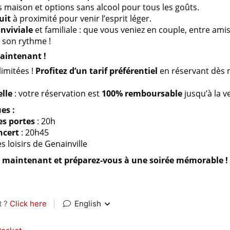
ls maison et options sans alcool pour tous les goûts.
uit
à proximité pour venir l’esprit léger.
nviviale
et familiale : que vous veniez en couple, entre amis
 son rythme !
aintenant !
limitées !
Profitez d’un tarif préférentiel
en réservant dès 
lle
: votre réservation est
100% remboursable
jusqu’à la ve
es :
es portes
: 20h
ncert
: 20h45
es loisirs de Genainville
 maintenant et préparez-vous à une soirée mémorable !