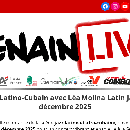
Latino-Cubain avec Léa Molina Latin Ja
décembre 2025
oile montante de la scène
jazz latino et afro-cubaine
, poser
 décembre 2025
pour un concert vibrant et ensoleillé à la
S