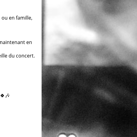
 ou en famille,
maintenant en
ille du concert.
🍀🎶