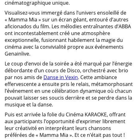
cinématographique unique.
Visualisez-vous immergé dans l’univers ensoleillé de
« Mamma Mia » sur un écran géant, entouré d’autres
aficionados du film. Les mélodies entraînantes d’ABBA
ont incontestablement créé une atmosphère
exceptionnelle, fusionnant habilement la magie du
cinéma avec la convivialité propre aux événements
Genainlive.
Le coup d’envoi de la soirée a été marqué par l’énergie
débordante d’un cours de Disco, orchestré avec brio
par nos amis de
Danse in Vexin
. Cette ambiance
effervescente a ensuite pris le relais, métamorphosant
l’événement en une célébration dynamique où chacun
pouvait laisser ses soucis derrière et se perdre dans la
musique et la danse.
Puis est arrivée la folie du Cinéma KARAOKE, offrant
aux participants l’opportunité d’exprimer librement
leur créativité en interprétant leurs chansons
préférées de « Mamma Mia ». Et ce n’était pas tout !