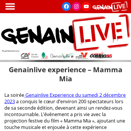
Aller
au
contenu
principal
Genainlive experience – Mamma
Mia
La soirée
Genainlive Experience du samedi 2 décembre
2023
a conquis le cœur d’environ 200 spectateurs lors
de sa seconde édition, devenant ainsi un rendez-vous
incontournable. L’événement a pris vie avec la
projection festive du film « Mamma Mia », ajoutant une
touche musicale et enjouée à cette expérience