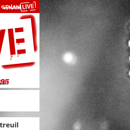
treuil