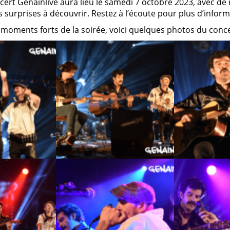
cert Genainlive aura lieu le samedi 7 octobre 2023, avec de
s surprises à découvrir. Restez à l’écoute pour plus d’infor
 moments forts de la soirée, voici quelques photos du concer