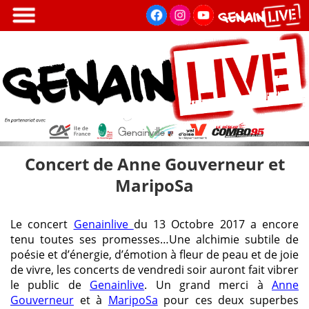
Aller
au
contenu
principal
Concert de Anne Gouverneur et
MaripoSa
Le concert
Genainlive
du 13 Octobre 2017 a encore
tenu toutes ses promesses…Une alchimie subtile de
poésie et d’énergie, d’émotion à fleur de peau et de joie
de vivre, les concerts de vendredi soir auront fait vibrer
le public de
Genainlive
. Un grand merci à
Anne
Gouverneur
et à
MaripoSa
pour ces deux superbes