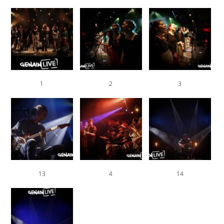
1
2
3
13
4
14