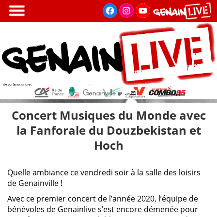
Aller
au
contenu
principal
Concert Musiques du Monde avec
la Fanforale du Douzbekistan et
Hoch
Quelle ambiance ce vendredi soir à la salle des loisirs
de Genainville !
Avec ce premier concert de l’année 2020, l’équipe de
bénévoles de Genainlive s’est encore démenée pour